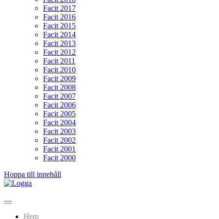
Facit 2017
Facit 2016
Facit 2015
Facit 2014
Facit 2013
Facit 2012
Facit 2011
Facit 2010
Facit 2009
Facit 2008
Facit 2007
Facit 2006
Facit 2005
Facit 2004
Facit 2003
Facit 2002
Facit 2001
Facit 2000
Hoppa till innehåll
Lundarundan
Upptäck Lund genom fotoorientering
Hem