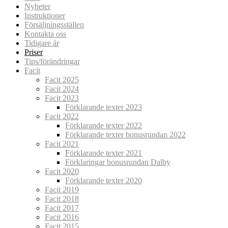
Nyheter
Instruktioner
Försäljningsställen
Kontakta oss
Tidigare år
Priser
Tips/förändringar
Facit
Facit 2025
Facit 2024
Facit 2023
Förklarande texter 2023
Facit 2022
Förklarande texter 2022
Förklarande texter bonusrundan 2022
Facit 2021
Förklarande texter 2021
Förklaringar bonusrundan Dalby
Facit 2020
Förklarande texter 2020
Facit 2019
Facit 2018
Facit 2017
Facit 2016
Facit 2015