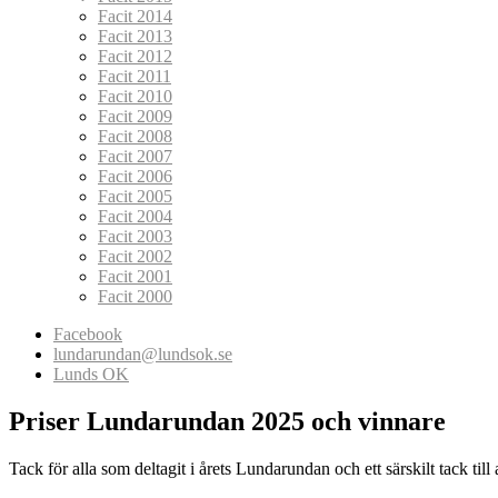
Facit 2014
Facit 2013
Facit 2012
Facit 2011
Facit 2010
Facit 2009
Facit 2008
Facit 2007
Facit 2006
Facit 2005
Facit 2004
Facit 2003
Facit 2002
Facit 2001
Facit 2000
Facebook
lundarundan@lundsok.se
Lunds OK
Priser Lundarundan 2025 och vinnare
Tack för alla som deltagit i årets Lundarundan och ett särskilt tack till 