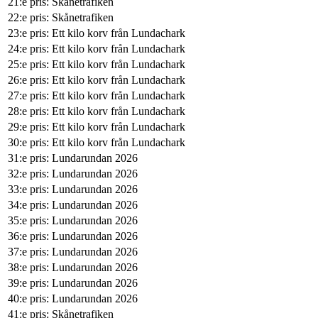
21:e pris: Skånetrafiken
22:e pris: Skånetrafiken
23:e pris: Ett kilo korv från Lundachark
24:e pris: Ett kilo korv från Lundachark
25:e pris: Ett kilo korv från Lundachark
26:e pris: Ett kilo korv från Lundachark
27:e pris: Ett kilo korv från Lundachark
28:e pris: Ett kilo korv från Lundachark
29:e pris: Ett kilo korv från Lundachark
30:e pris: Ett kilo korv från Lundachark
31:e pris: Lundarundan 2026
32:e pris: Lundarundan 2026
33:e pris: Lundarundan 2026
34:e pris: Lundarundan 2026
35:e pris: Lundarundan 2026
36:e pris: Lundarundan 2026
37:e pris: Lundarundan 2026
38:e pris: Lundarundan 2026
39:e pris: Lundarundan 2026
40:e pris: Lundarundan 2026
41:e pris: Skånetrafiken