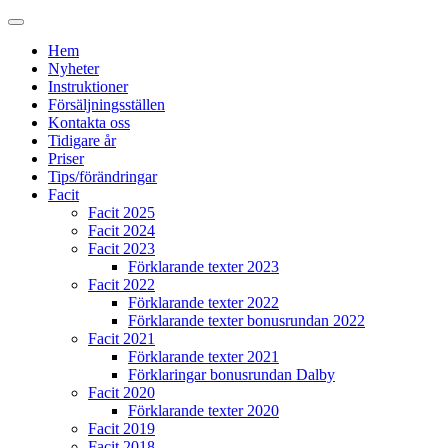
Hem
Nyheter
Instruktioner
Försäljningsställen
Kontakta oss
Tidigare år
Priser
Tips/förändringar
Facit
Facit 2025
Facit 2024
Facit 2023
Förklarande texter 2023
Facit 2022
Förklarande texter 2022
Förklarande texter bonusrundan 2022
Facit 2021
Förklarande texter 2021
Förklaringar bonusrundan Dalby
Facit 2020
Förklarande texter 2020
Facit 2019
Facit 2018