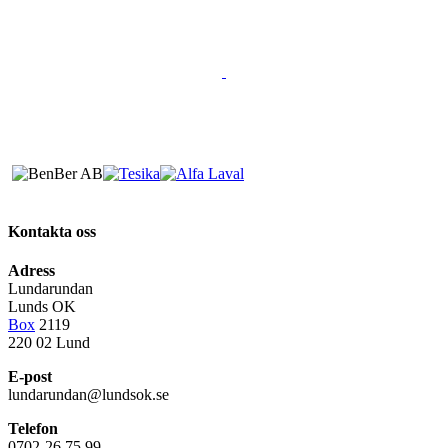
Kontakta oss
Adress
Lundarundan
Lunds OK
Box
2119
220 02 Lund
E-post
lundarundan@lundsok.se
Telefon
0702-26 75 99