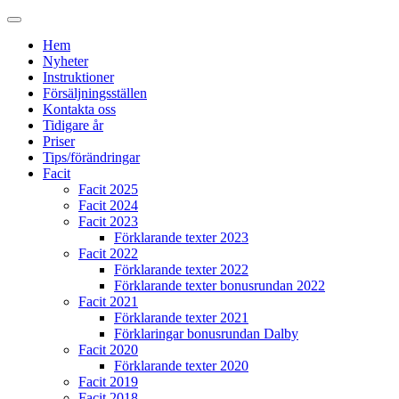
Hem
Nyheter
Instruktioner
Försäljningsställen
Kontakta oss
Tidigare år
Priser
Tips/förändringar
Facit
Facit 2025
Facit 2024
Facit 2023
Förklarande texter 2023
Facit 2022
Förklarande texter 2022
Förklarande texter bonusrundan 2022
Facit 2021
Förklarande texter 2021
Förklaringar bonusrundan Dalby
Facit 2020
Förklarande texter 2020
Facit 2019
Facit 2018