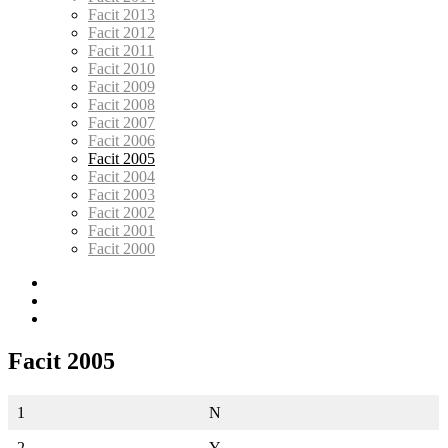
Facit 2013
Facit 2012
Facit 2011
Facit 2010
Facit 2009
Facit 2008
Facit 2007
Facit 2006
Facit 2005
Facit 2004
Facit 2003
Facit 2002
Facit 2001
Facit 2000
Facebook
lundarundan@lundsok.se
Lunds
OK
Facit 2005
1
N
2
Y