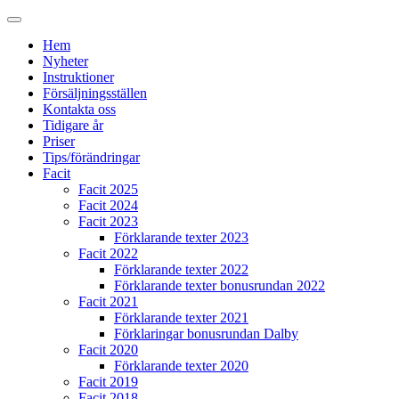
Hem
Nyheter
Instruktioner
Försäljningsställen
Kontakta oss
Tidigare år
Priser
Tips/förändringar
Facit
Facit 2025
Facit 2024
Facit 2023
Förklarande texter 2023
Facit 2022
Förklarande texter 2022
Förklarande texter bonusrundan 2022
Facit 2021
Förklarande texter 2021
Förklaringar bonusrundan Dalby
Facit 2020
Förklarande texter 2020
Facit 2019
Facit 2018