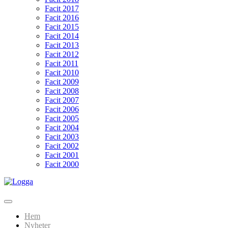
Facit 2017
Facit 2016
Facit 2015
Facit 2014
Facit 2013
Facit 2012
Facit 2011
Facit 2010
Facit 2009
Facit 2008
Facit 2007
Facit 2006
Facit 2005
Facit 2004
Facit 2003
Facit 2002
Facit 2001
Facit 2000
Hoppa
till
Lundarundan
Upptäck Lund genom fotoorientering
innehåll
Hem
Nyheter