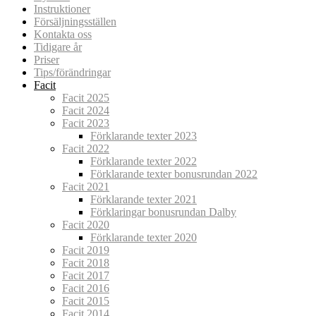
Instruktioner
Försäljningsställen
Kontakta oss
Tidigare år
Priser
Tips/förändringar
Facit
Facit 2025
Facit 2024
Facit 2023
Förklarande texter 2023
Facit 2022
Förklarande texter 2022
Förklarande texter bonusrundan 2022
Facit 2021
Förklarande texter 2021
Förklaringar bonusrundan Dalby
Facit 2020
Förklarande texter 2020
Facit 2019
Facit 2018
Facit 2017
Facit 2016
Facit 2015
Facit 2014