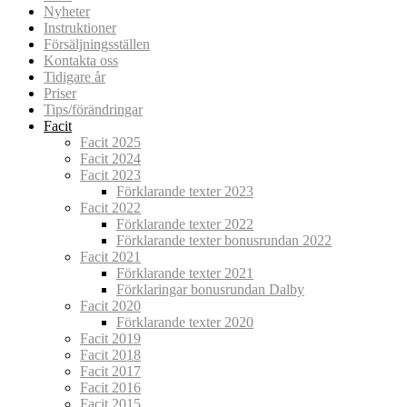
Nyheter
Instruktioner
Försäljningsställen
Kontakta oss
Tidigare år
Priser
Tips/förändringar
Facit
Facit 2025
Facit 2024
Facit 2023
Förklarande texter 2023
Facit 2022
Förklarande texter 2022
Förklarande texter bonusrundan 2022
Facit 2021
Förklarande texter 2021
Förklaringar bonusrundan Dalby
Facit 2020
Förklarande texter 2020
Facit 2019
Facit 2018
Facit 2017
Facit 2016
Facit 2015