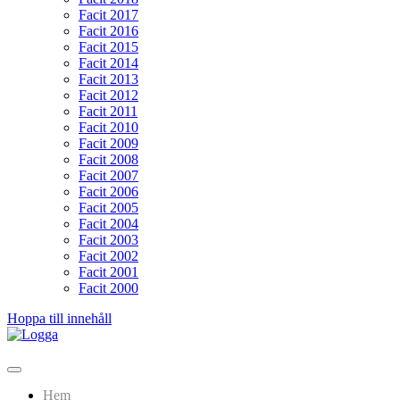
Facit 2017
Facit 2016
Facit 2015
Facit 2014
Facit 2013
Facit 2012
Facit 2011
Facit 2010
Facit 2009
Facit 2008
Facit 2007
Facit 2006
Facit 2005
Facit 2004
Facit 2003
Facit 2002
Facit 2001
Facit 2000
Hoppa till innehåll
Lundarundan
Upptäck Lund genom fotoorientering
Hem