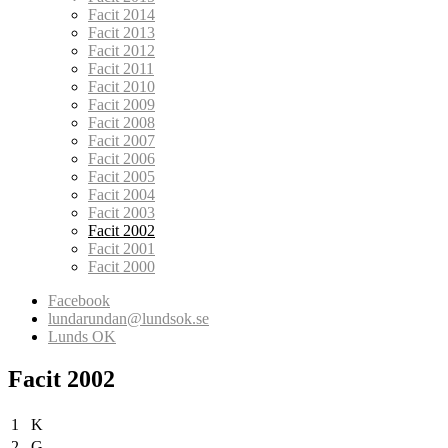
Facit 2014
Facit 2013
Facit 2012
Facit 2011
Facit 2010
Facit 2009
Facit 2008
Facit 2007
Facit 2006
Facit 2005
Facit 2004
Facit 2003
Facit 2002
Facit 2001
Facit 2000
Facebook
lundarundan@lundsok.se
Lunds OK
Facit 2002
1
K
2
G