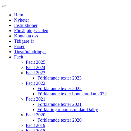
Hem
Nyheter
Instruktioner
Försäljningsställen
Kontakta oss
Tidigare år
Priser
Tips/förändringar
Facit
Facit 2025
Facit 2024
Facit 2023
Förklarande texter 2023
Facit 2022
Förklarande texter 2022
Förklarande texter bonusrundan 2022
Facit 2021
Förklarande texter 2021
Förklaringar bonusrundan Dalby
Facit 2020
Förklarande texter 2020
Facit 2019
Facit 2018