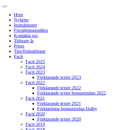
Hem
Nyheter
Instruktioner
Försäljningsställen
Kontakta oss
Tidigare år
Priser
Tips/förändringar
Facit
Facit 2025
Facit 2024
Facit 2023
Förklarande texter 2023
Facit 2022
Förklarande texter 2022
Förklarande texter bonusrundan 2022
Facit 2021
Förklarande texter 2021
Förklaringar bonusrundan Dalby
Facit 2020
Förklarande texter 2020
Facit 2019
Facit 2018