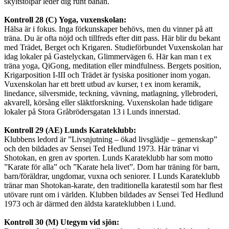
skyltstolpar leder dig runt banan.
Kontroll 28 (C)
Yoga, vuxenskolan:
Hälsa är i fokus. Inga förkunskaper behövs, men du vinner på att
träna. Du är ofta nöjd och tillfreds efter ditt pass. Här blir du bekant
med Trädet, Berget och Krigaren. Studieförbundet Vuxenskolan har
idag lokaler på Gastelyckan, Glimmervägen 6. Här kan man t ex
träna yoga, QiGong, meditation eller mindfulness. Bergets position,
Krigarposition I-III och Trädet är fysiska positioner inom yogan.
Vuxenskolan har ett brett utbud av kurser, t ex inom keramik,
linedance, silversmide, teckning, vävning, matlagning, yllebroderi,
akvarell, körsång eller släktforskning. Vuxenskolan hade tidigare
lokaler på Stora Gråbrödersgatan 13 i Lunds innerstad.
Kontroll 29 (AE) Lunds Karateklubb:
Klubbens ledord är ”Livsnjutning – ökad livsglädje – gemenskap”
och den bildades av Sensei Ted Hedlund 1973. Här tränar vi
Shotokan, en gren av sporten. Lunds Karateklubb har som motto
”Karate för alla” och ”Karate hela livet”. Dom har träning för barn,
barn/föräldrar, ungdomar, vuxna och seniorer. I Lunds Karateklubb
tränar man Shotokan-karate, den traditionella karatestil som har flest
utövare runt om i världen. Klubben bildades av Sensei Ted Hedlund
1973 och är därmed den äldsta karateklubben i Lund.
Kontroll 30
(M)
Utegym vid sjön: