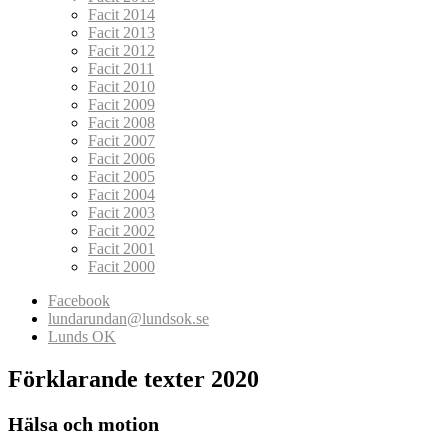
Facit 2014
Facit 2013
Facit 2012
Facit 2011
Facit 2010
Facit 2009
Facit 2008
Facit 2007
Facit 2006
Facit 2005
Facit 2004
Facit 2003
Facit 2002
Facit 2001
Facit 2000
Facebook
lundarundan@lundsok.se
Lunds OK
Förklarande texter 2020
Hälsa och motion