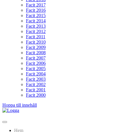
Facit 2017
Facit 2016
Facit 2015
Facit 2014
Facit 2013
Facit 2012
Facit 2011
Facit 2010
Facit 2009
Facit 2008
Facit 2007
Facit 2006
Facit 2005
Facit 2004
Facit 2003
Facit 2002
Facit 2001
Facit 2000
Hoppa till innehåll
Lundarundan
Upptäck Lund genom fotoorientering
Hem