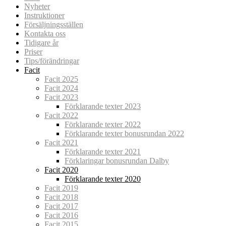
Nyheter
Instruktioner
Försäljningsställen
Kontakta oss
Tidigare år
Priser
Tips/förändringar
Facit
Facit 2025
Facit 2024
Facit 2023
Förklarande texter 2023
Facit 2022
Förklarande texter 2022
Förklarande texter bonusrundan 2022
Facit 2021
Förklarande texter 2021
Förklaringar bonusrundan Dalby
Facit 2020
Förklarande texter 2020
Facit 2019
Facit 2018
Facit 2017
Facit 2016
Facit 2015