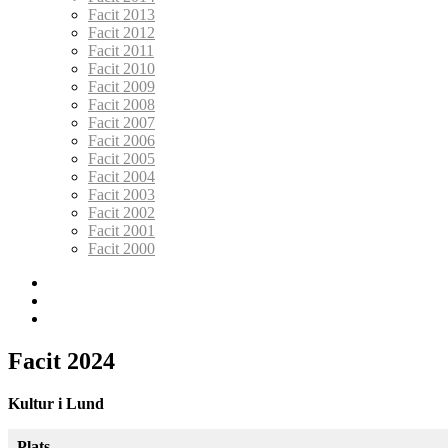
Facit 2013
Facit 2012
Facit 2011
Facit 2010
Facit 2009
Facit 2008
Facit 2007
Facit 2006
Facit 2005
Facit 2004
Facit 2003
Facit 2002
Facit 2001
Facit 2000
Facebook
lundarundan@lundsok.se
Lunds
OK
Facit 2024
Kultur i Lund
Plats