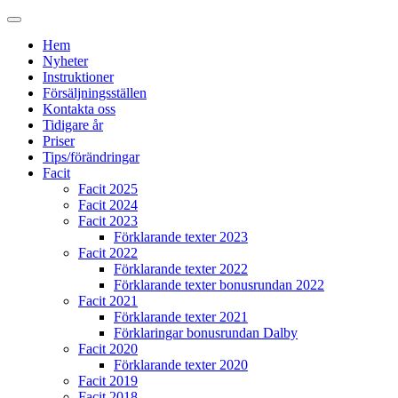
Hem
Nyheter
Instruktioner
Försäljningsställen
Kontakta oss
Tidigare år
Priser
Tips/förändringar
Facit
Facit 2025
Facit 2024
Facit 2023
Förklarande texter 2023
Facit 2022
Förklarande texter 2022
Förklarande texter bonusrundan 2022
Facit 2021
Förklarande texter 2021
Förklaringar bonusrundan Dalby
Facit 2020
Förklarande texter 2020
Facit 2019
Facit 2018