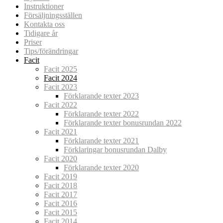
Instruktioner
Försäljningsställen
Kontakta oss
Tidigare år
Priser
Tips/förändringar
Facit
Facit 2025
Facit 2024
Facit 2023
Förklarande texter 2023
Facit 2022
Förklarande texter 2022
Förklarande texter bonusrundan 2022
Facit 2021
Förklarande texter 2021
Förklaringar bonusrundan Dalby
Facit 2020
Förklarande texter 2020
Facit 2019
Facit 2018
Facit 2017
Facit 2016
Facit 2015
Facit 2014