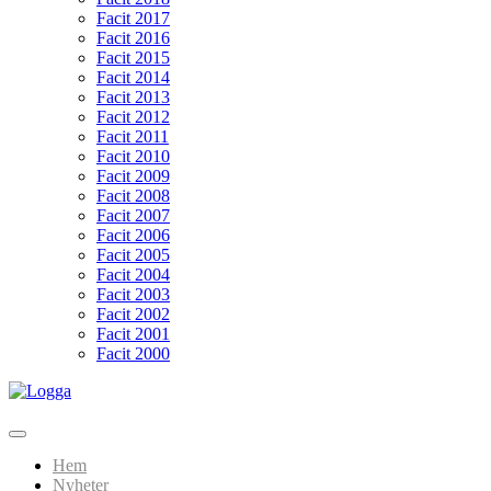
Facit 2017
Facit 2016
Facit 2015
Facit 2014
Facit 2013
Facit 2012
Facit 2011
Facit 2010
Facit 2009
Facit 2008
Facit 2007
Facit 2006
Facit 2005
Facit 2004
Facit 2003
Facit 2002
Facit 2001
Facit 2000
Hoppa
till
Lundarundan
Upptäck Lund genom fotoorientering
innehåll
Hem
Nyheter