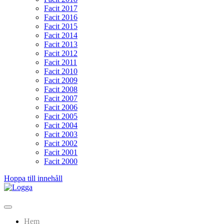
Facit 2017
Facit 2016
Facit 2015
Facit 2014
Facit 2013
Facit 2012
Facit 2011
Facit 2010
Facit 2009
Facit 2008
Facit 2007
Facit 2006
Facit 2005
Facit 2004
Facit 2003
Facit 2002
Facit 2001
Facit 2000
Hoppa till innehåll
Lundarundan
Upptäck Lund genom fotoorientering
Hem