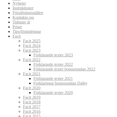
Nyheter
Instruktioner
Försäljningsställen
Kontakta oss
Tidigare år
Priser
Tips/förändringar
Facit
Facit 2025
Facit 2024
Facit 2023
Förklarande texter 2023
Facit 2022
Förklarande texter 2022
Förklarande texter bonusrundan 2022
Facit 2021
Förklarande texter 2021
Förklaringar bonusrundan Dalby
Facit 2020
Förklarande texter 2020
Facit 2019
Facit 2018
Facit 2017
Facit 2016
Facit 2015