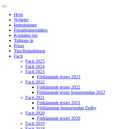
Hem
Nyheter
Instruktioner
Försäljningsställen
Kontakta oss
Tidigare år
Priser
Tips/förändringar
Facit
Facit 2025
Facit 2024
Facit 2023
Förklarande texter 2023
Facit 2022
Förklarande texter 2022
Förklarande texter bonusrundan 2022
Facit 2021
Förklarande texter 2021
Förklaringar bonusrundan Dalby
Facit 2020
Förklarande texter 2020
Facit 2019
Facit 2018