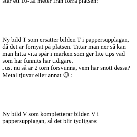
står ett 10-tal meter från förra platsen:
Ny bild T som ersätter bilden T i pappersupplagan,
då det är förnyat på platsen. Tittar man ner så kan
man hitta vita spår i marken som ger lite tips vad
som har funnits här tidigare.
Just nu så är 2 torn försvunna, vem har snott dessa?
Metalltjuvar eller annat 😉 :
Ny bild V som kompletterar bilden V i
pappersupplagan, så det blir tydligare: