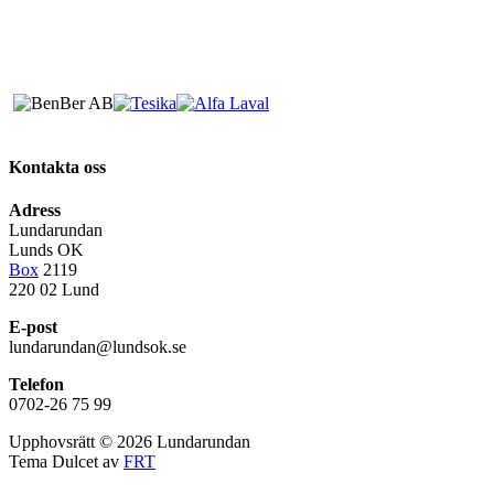
Kontakta oss
Adress
Lundarundan
Lunds OK
Box
2119
220 02 Lund
E-post
lundarundan@lundsok.se
Telefon
0702-26 75 99
Upphovsrätt © 2026 Lundarundan
Tema Dulcet av
FRT