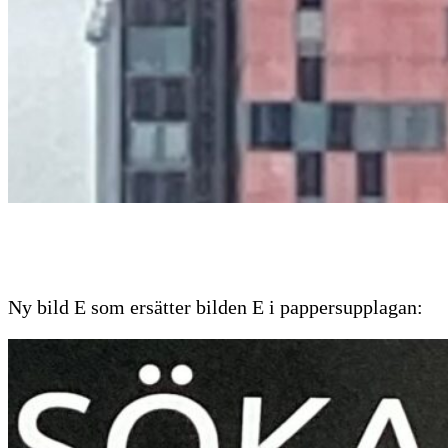
Ny bild E som ersätter bilden E i pappersupplagan: