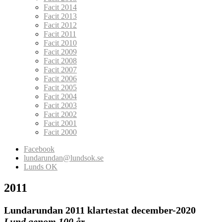
Facit 2014
Facit 2013
Facit 2012
Facit 2011
Facit 2010
Facit 2009
Facit 2008
Facit 2007
Facit 2006
Facit 2005
Facit 2004
Facit 2003
Facit 2002
Facit 2001
Facit 2000
Facebook
lundarundan@lundsok.se
Lunds OK
2011
Lundarundan 2011
klartestat december-2020
Lund genom 100 år